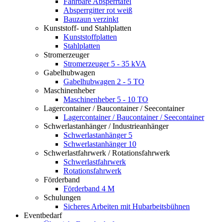
Fahrbare Absperrtafel
Absperrgitter rot weiß
Bauzaun verzinkt
Kunststoff- und Stahlplatten
Kunststoffplatten
Stahlplatten
Stromerzeuger
Stromerzeuger 5 - 35 kVA
Gabelhubwagen
Gabelhubwagen 2 - 5 TO
Maschinenheber
Maschinenheber 5 - 10 TO
Lagercontainer / Baucontainer / Seecontainer
Lagercontainer / Baucontainer / Seecontainer
Schwerlastanhänger / Industrieanhänger
Schwerlastanhänger 5
Schwerlastanhänger 10
Schwerlastfahrwerk / Rotationsfahrwerk
Schwerlastfahrwerk
Rotationsfahrwerk
Förderband
Förderband 4 M
Schulungen
Sicheres Arbeiten mit Hubarbeitsbühnen
Eventbedarf