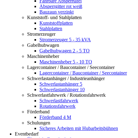
Fahrbare Absperrtafel
Absperrgitter rot weiß
Bauzaun verzinkt
Kunststoff- und Stahlplatten
Kunststoffplatten
Stahlplatten
Stromerzeuger
Stromerzeuger 5 - 35 kVA
Gabelhubwagen
Gabelhubwagen 2 - 5 TO
Maschinenheber
Maschinenheber 5 - 10 TO
Lagercontainer / Baucontainer / Seecontainer
Lagercontainer / Baucontainer / Seecontainer
Schwerlastanhänger / Industrieanhänger
Schwerlastanhänger 5
Schwerlastanhänger 10
Schwerlastfahrwerk / Rotationsfahrwerk
Schwerlastfahrwerk
Rotationsfahrwerk
Förderband
Förderband 4 M
Schulungen
Sicheres Arbeiten mit Hubarbeitsbühnen
Eventbedarf