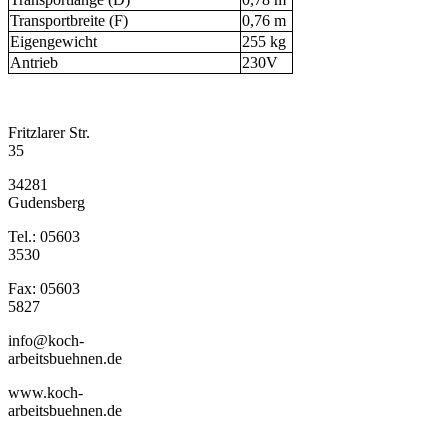
Transportbreite (F)
0,76 m
Eigengewicht
255 kg
Antrieb
230V
Fritzlarer Str.
35
34281
Gudensberg
Tel.: 05603
3530
Fax: 05603
5827
info@koch-
arbeitsbuehnen.de
www.koch-
arbeitsbuehnen.de