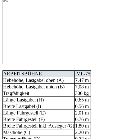
ARBEITSBÜHNE
ML-75
Hebehöhe, Lastgabel oben (A)
7,47 m
Hebehöhe, Lastgabel unten (B)
7,08 m
Tragfähigkeit
300 kg
Länge Lastgabel (H)
0,65 m
Breite Lastgabel (I)
0,56 m
Länge Fahrgestell (E)
2,01 m
Breite Fahrgestell (F)
0,76 m
Breite Fahrgestell inkl. Ausleger (G)
1,80 m
Masthöhe (C)
2,20 m
Transportlänge (D)
0,78 m