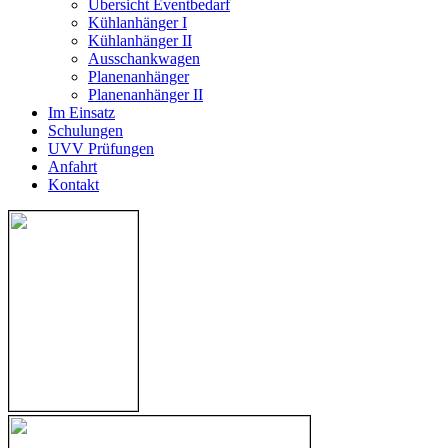
Übersicht Eventbedarf
Kühlanhänger I
Kühlanhänger II
Ausschankwagen
Planenanhänger
Planenanhänger II
Im Einsatz
Schulungen
UVV Prüfungen
Anfahrt
Kontakt