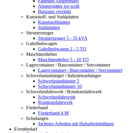
Fahrbare Absperrtafel
Absperrgitter rot weiß
Bauzaun verzinkt
Kunststoff- und Stahlplatten
Kunststoffplatten
Stahlplatten
Stromerzeuger
Stromerzeuger 5 - 35 kVA
Gabelhubwagen
Gabelhubwagen 2 - 5 TO
Maschinenheber
Maschinenheber 5 - 10 TO
Lagercontainer / Baucontainer / Seecontainer
Lagercontainer / Baucontainer / Seecontainer
Schwerlastanhänger / Industrieanhänger
Schwerlastanhänger 5
Schwerlastanhänger 10
Schwerlastfahrwerk / Rotationsfahrwerk
Schwerlastfahrwerk
Rotationsfahrwerk
Förderband
Förderband 4 M
Schulungen
Sicheres Arbeiten mit Hubarbeitsbühnen
Eventbedarf