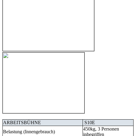
ARBEITSBÜHNE
S10E
450kg, 3 Personen
Belastung (Innengebrauch)
inbegriffen