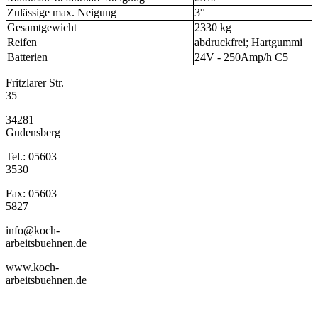
Zulässige max. Neigung
3°
Gesamtgewicht
2330 kg
Reifen
abdruckfrei; Hartgummi
Batterien
24V - 250Amp/h C5
Fritzlarer Str.
35
34281
Gudensberg
Tel.: 05603
3530
Fax: 05603
5827
info@koch-
arbeitsbuehnen.de
www.koch-
arbeitsbuehnen.de