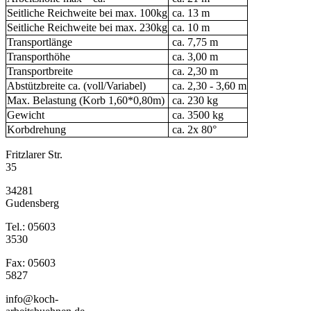
Seitliche Reichweite bei max. 100kg
ca. 13 m
Seitliche Reichweite bei max. 230kg
ca. 10 m
Transportlänge
ca. 7,75 m
Transporthöhe
ca. 3,00 m
Transportbreite
ca. 2,30 m
Abstützbreite ca. (voll/Variabel)
ca. 2,30 - 3,60 m
Max. Belastung (Korb 1,60*0,80m)
ca. 230 kg
Gewicht
ca. 3500 kg
Korbdrehung
ca. 2x 80°
Fritzlarer Str.
35
34281
Gudensberg
Tel.: 05603
3530
Fax: 05603
5827
info@koch-