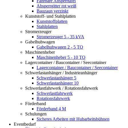
Fahrbare Absperrtafel
Absperrgitter rot weiß
Bauzaun verzinkt
Kunststoff- und Stahlplatten
Kunststoffplatten
Stahlplatten
Stromerzeuger
Stromerzeuger 5 - 35 kVA
Gabelhubwagen
Gabelhubwagen 2 - 5 TO
Maschinenheber
Maschinenheber 5 - 10 TO
Lagercontainer / Baucontainer / Seecontainer
Lagercontainer / Baucontainer / Seecontainer
Schwerlastanhänger / Industrieanhänger
Schwerlastanhänger 5
Schwerlastanhänger 10
Schwerlastfahrwerk / Rotationsfahrwerk
Schwerlastfahrwerk
Rotationsfahrwerk
Förderband
Förderband 4 M
Schulungen
Sicheres Arbeiten mit Hubarbeitsbühnen
Eventbedarf