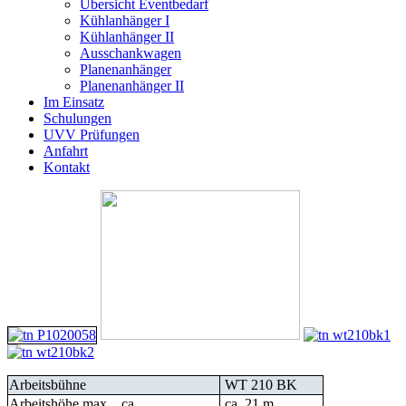
Übersicht Eventbedarf
Kühlanhänger I
Kühlanhänger II
Ausschankwagen
Planenanhänger
Planenanhänger II
Im Einsatz
Schulungen
UVV Prüfungen
Anfahrt
Kontakt
Arbeitsbühne
WT 210 BK
Arbeitshöhe max ca.
ca. 21 m