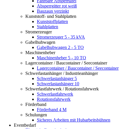
Fahrbare Absperrtafel
Absperrgitter rot weiß
Bauzaun verzinkt
Kunststoff- und Stahlplatten
Kunststoffplatten
Stahlplatten
Stromerzeuger
Stromerzeuger 5 - 35 kVA
Gabelhubwagen
Gabelhubwagen 2 - 5 TO
Maschinenheber
Maschinenheber 5 - 10 TO
Lagercontainer / Baucontainer / Seecontainer
Lagercontainer / Baucontainer / Seecontainer
Schwerlastanhänger / Industrieanhänger
Schwerlastanhänger 5
Schwerlastanhänger 10
Schwerlastfahrwerk / Rotationsfahrwerk
Schwerlastfahrwerk
Rotationsfahrwerk
Förderband
Förderband 4 M
Schulungen
Sicheres Arbeiten mit Hubarbeitsbühnen
Eventbedarf