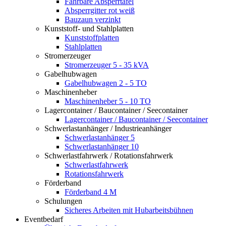
Fahrbare Absperrtafel
Absperrgitter rot weiß
Bauzaun verzinkt
Kunststoff- und Stahlplatten
Kunststoffplatten
Stahlplatten
Stromerzeuger
Stromerzeuger 5 - 35 kVA
Gabelhubwagen
Gabelhubwagen 2 - 5 TO
Maschinenheber
Maschinenheber 5 - 10 TO
Lagercontainer / Baucontainer / Seecontainer
Lagercontainer / Baucontainer / Seecontainer
Schwerlastanhänger / Industrieanhänger
Schwerlastanhänger 5
Schwerlastanhänger 10
Schwerlastfahrwerk / Rotationsfahrwerk
Schwerlastfahrwerk
Rotationsfahrwerk
Förderband
Förderband 4 M
Schulungen
Sicheres Arbeiten mit Hubarbeitsbühnen
Eventbedarf