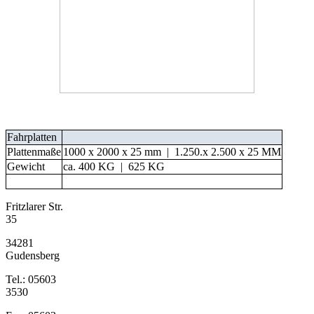
Fahrplatten
Plattenmaße
1000 x 2000 x 25 mm | 1.250.x 2.500 x 25 MM
Gewicht
ca. 400 KG | 625 KG
Fritzlarer Str.
35
34281
Gudensberg
Tel.: 05603
3530