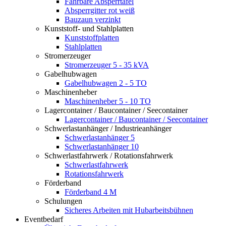
Fahrbare Absperrtafel
Absperrgitter rot weiß
Bauzaun verzinkt
Kunststoff- und Stahlplatten
Kunststoffplatten
Stahlplatten
Stromerzeuger
Stromerzeuger 5 - 35 kVA
Gabelhubwagen
Gabelhubwagen 2 - 5 TO
Maschinenheber
Maschinenheber 5 - 10 TO
Lagercontainer / Baucontainer / Seecontainer
Lagercontainer / Baucontainer / Seecontainer
Schwerlastanhänger / Industrieanhänger
Schwerlastanhänger 5
Schwerlastanhänger 10
Schwerlastfahrwerk / Rotationsfahrwerk
Schwerlastfahrwerk
Rotationsfahrwerk
Förderband
Förderband 4 M
Schulungen
Sicheres Arbeiten mit Hubarbeitsbühnen
Eventbedarf